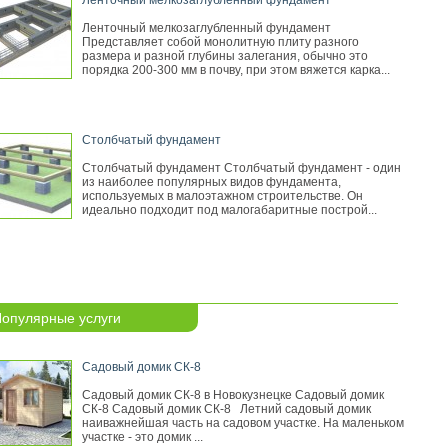
Ленточный мелкозаглубленный фундамент
Ленточный мелкозаглубленный фундамент
Представляет собой монолитную плиту разного
размера и разной глубины залегания, обычно это
порядка 200-300 мм в почву, при этом вяжется карка...
Столбчатый фундамент
Столбчатый фундамент Столбчатый фундамент - один
из наиболее популярных видов фундамента,
используемых в малоэтажном строительстве. Он
идеально подходит под малогабаритные построй...
опулярные услуги
Садовый домик СК-8
Садовый домик СК-8 в Новокузнецке Садовый домик
СК-8 Садовый домик СК-8 Летний садовый домик
наиважнейшая часть на садовом участке. На маленьком
участке - это домик ...