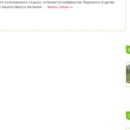
для полноценного отдыха, отличается комфортом. Варианты отделки
вашего вкуса и желания. ...
Читать статью >>
В
С