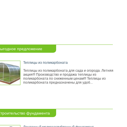
ыгодное предложение
Теплицы из поликарбоната
Теплицы из поликарбоната для сада и огорода. Летняя
акция!!! Производство и продажа теплицы из
поликарбоната по сниженным ценам!!! Теплицы из
поликарбоната предназначены для удоб...
троительство фундамента