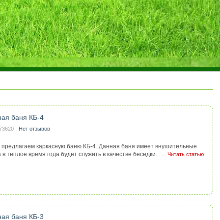
ная баня КБ-4
73620
Нет отзывов
 предлагаем каркасную баню КБ-4. Данная баня имеет внушительные
в теплое время года будет служить в качестве беседки. ...
Читать статью
ная баня КБ-3