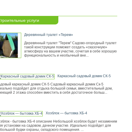
троительные услуги
Деревянный туалет «Терем»
Деревянный туалет "Терем" Садово-огородный туалет
такой конструкции поможет создать «сказочную»
атмосферу на вашем участке, сочетая в себе хорошую
функциональность и необычный вне...
Каркасный садовый домик СК-5
довый каркасный домик СК-5 Садовый каркасный домик Ск-5
еально подойдет для отдыха большой семьи, вместительный дом,
еющий 2 этажа способен вместить в себя достаточное больш...
Хозблок — бытовка ХБ-4
зблок - бытовка ХБ-4 описание Небольшой хозблок будет незаменим
я установки на садовом, дачном участке. Идеально подойдет для
большой будки охраны, складского помещения. ...