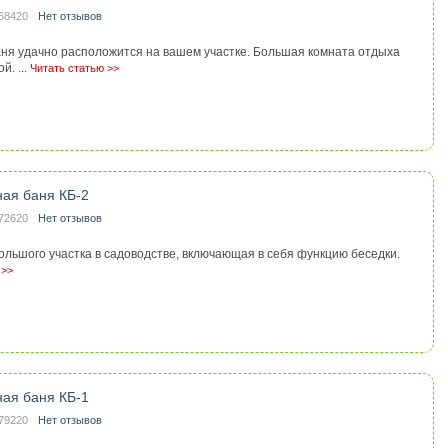
68420
Нет отзывов
аня удачно расположится на вашем участке. Большая комната отдыха
. ...
Читать статью >>
ная баня КБ-2
72620
Нет отзывов
ольшого участка в садоводстве, включающая в себя функцию беседки.
 >>
ная баня КБ-1
79220
Нет отзывов