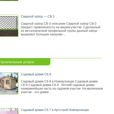
Сварной забор — СВ 3
Сварной забор СВ-3 описание Сварной забор СВ-3
придаст гармоничность на вашем участке. Сделанный
из металлической профильной трубы данный забор
выдержит большие нагрузки. ...
троительные услуги
Садовый домик СК-8
Садовый домик СК-8 в Новокузнецке Садовый домик
СК-8 Садовый домик СК-8 Летний садовый домик
наиважнейшая часть на садовом участке. На маленьком
участке - это домик ...
Садовый домик СК-7 в Артстрой Новокузнецка