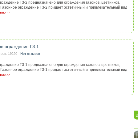
граждение ГЗ-2 предназначено для ограждения газонов, цветников,
д. Газонное ограждение ГЗ-2 придает эстетичный и привлекательный вид
тью >>
ое ограждение ГЗ-1
ров: 19220
Нет отзывов
граждение ГЗ-1 предназначено для ограждения газонов, цветников,
д. Газонное ограждение ГЗ-1 придает эстетичный и привлекательный вид
тью >>
В