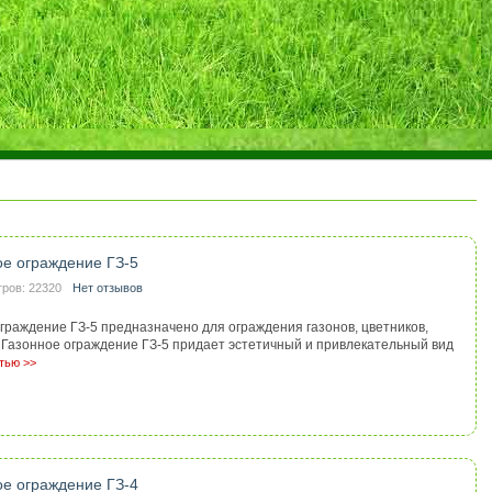
ое ограждение ГЗ-5
ров: 22320
Нет отзывов
граждение ГЗ-5 предназначено для ограждения газонов, цветников,
д. Газонное ограждение ГЗ-5 придает эстетичный и привлекательный вид
тью >>
ое ограждение ГЗ-4