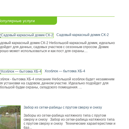
опулярные услуги
Садовый каркасный домик СК-2
довый каркасный домик СК-2 Небольшой каркасный домик, идеально
дойдет для дачных, садовых участков с сезонным спросом. Домик
рошо может использоваться и как пост для охраны....
Хозблок — бытовка ХБ-4
зблок - бытовка ХБ-4 описание Небольшой хозблок будет незаменим
я установки на садовом, дачном участке. Идеально подойдет для
большой будки охраны, складского помещения. ...
Забор из сетки-рабицы с прутом сверху и снизу
Заборы из сетки-рабица натяжного типа с прутом
сверху и снизу Забор из сетки-рабица натяжного типа
с прутом сверху и снизу Технические характеристики и
баз...