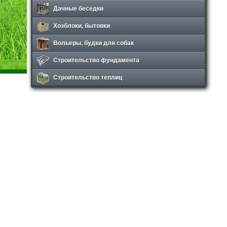
Дачные беседки
Хозблоки, бытовки
Вольеры, будки для собак
Строительство фундамента
Строительство теплиц