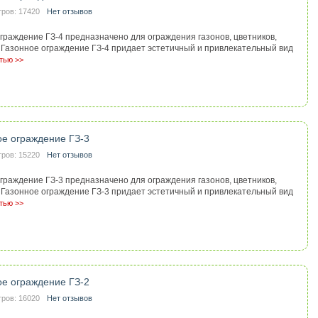
ров: 17420
Нет отзывов
граждение ГЗ-4 предназначено для ограждения газонов, цветников,
д. Газонное ограждение ГЗ-4 придает эстетичный и привлекательный вид
тью >>
ое ограждение ГЗ-3
ров: 15220
Нет отзывов
граждение ГЗ-3 предназначено для ограждения газонов, цветников,
д. Газонное ограждение ГЗ-3 придает эстетичный и привлекательный вид
тью >>
ое ограждение ГЗ-2
ров: 16020
Нет отзывов