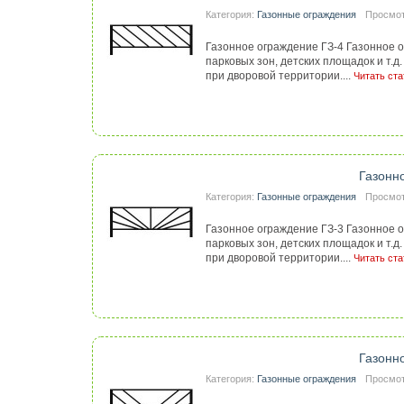
Категория:
Газонные ограждения
Просмот
Газонное ограждение ГЗ-4 Газонное о
парковых зон, детских площадок и т.
при дворовой территории....
Читать ста
Газонн
Категория:
Газонные ограждения
Просмот
Газонное ограждение ГЗ-3 Газонное о
парковых зон, детских площадок и т.
при дворовой территории....
Читать ста
Газонн
Категория:
Газонные ограждения
Просмот