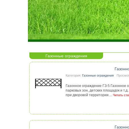
Газонные ограждения
Газонн
Категория:
Газонные ограждения
Просмот
Газонное ограждение ГЗ-5 Газонное о
парковых зон, детских площадок и т.
при дворовой территории....
Читать ста
Газонн